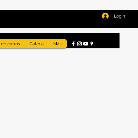
Login
 de carros
Galeria
Mais