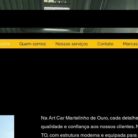
Sobre
Quem somos
Nossos serviços
Contato
Marcas
​Na Art Car Martelinho de Ouro, cada detalhe
qualidade e confiança aos nossos clientes. 
TO, com estrutura moderna e equipada para r