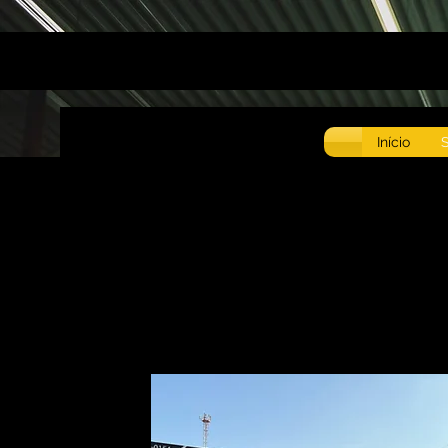
Início