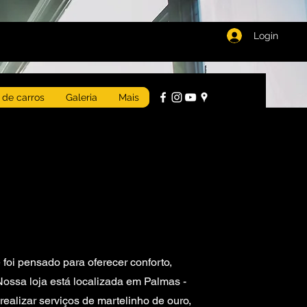
Login
 de carros
Galeria
Mais
 foi pensado para oferecer conforto,
Nossa loja está localizada em Palmas -
ealizar serviços de martelinho de ouro,