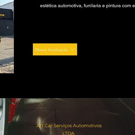
estética automotiva, funilaria e pintura com 
Nossa localização
Art Car Serviços Automotivos
LTDA