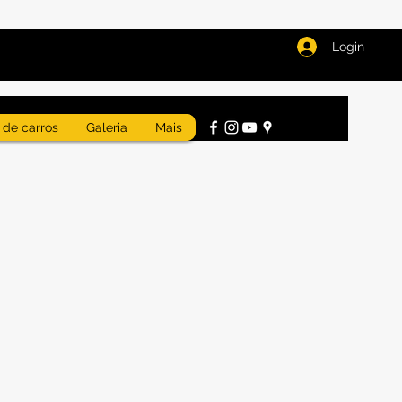
Login
 de carros
Galeria
Mais