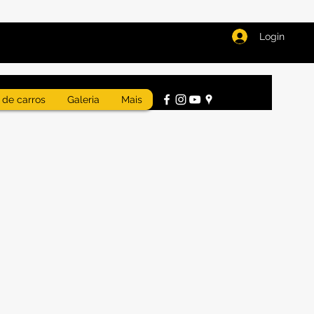
Login
 de carros
Galeria
Mais