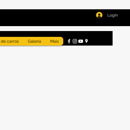
Login
 de carros
Galeria
Mais