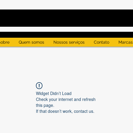
Sobre
Quem somos
Nossos serviços
Contato
Marcas
Widget Didn’t Load
Check your internet and refresh
this page.
If that doesn’t work, contact us.