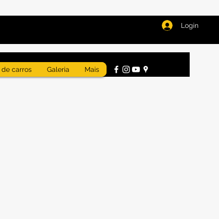
Login
 de carros
Galeria
Mais