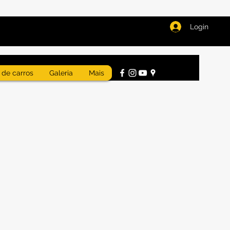
Login
 de carros
Galeria
Mais